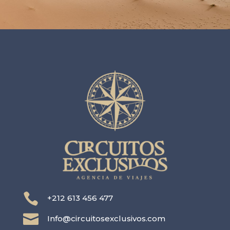

+212 613 456 477

Info@circuitosexclusivos.com