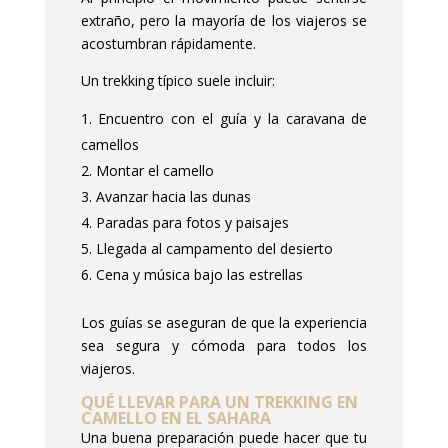
extraño, pero la mayoría de los viajeros se
acostumbran rápidamente.
Un trekking típico suele incluir:
Encuentro con el guía y la caravana de
camellos
Montar el camello
Avanzar hacia las dunas
Paradas para fotos y paisajes
Llegada al campamento del desierto
Cena y música bajo las estrellas
Los guías se aseguran de que la experiencia
sea segura y cómoda para todos los
viajeros.
QUÉ LLEVAR PARA UN TREKKING EN
CAMELLO EN EL SAHARA
Una buena preparación puede hacer que tu