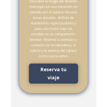
Descubre la magia del desierto
marroquí con una excursión en
camello por el Sahara. Recorre
dunas doradas, disfruta de
atardeceres espectaculares y
pasa una noche bajo las
estrellas en un campamento
bereber. Reserva tu aventura y
conecta con la naturaleza, la
cultura y la esencia del Sahara
como nunca antes.
Reserva tu
viaje