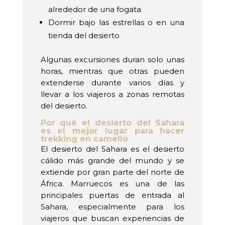
alrededor de una fogata
Dormir bajo las estrellas o en una
tienda del desierto
Algunas excursiones duran solo unas
horas, mientras que otras pueden
extenderse durante varios días y
llevar a los viajeros a zonas remotas
del desierto.
Por qué el desierto del Sahara
es el mejor lugar para hacer
trekking en camello
El desierto del Sahara es el desierto
cálido más grande del mundo y se
extiende por gran parte del norte de
África. Marruecos es una de las
principales puertas de entrada al
Sahara, especialmente para los
viajeros que buscan experiencias de