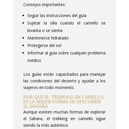
Consejos importantes:
Seguir las instrucciones del guía
Sujetar la silla cuando el camello se
levanta o se sienta
Mantenerse hidratado
Protegerse del sol
Informar al guía sobre cualquier problema
médico
Los guías están capacitados para manejar
las condiciones del desierto y ayudar a los
viajeros en todo momento.
POR QUÉ EL TREKKING EN CAMELLO
ES LA MEJOR FORMA DE DESCUBRIR
EL SAHARA
Aunque existen muchas formas de explorar
el Sahara, el trekking en camello sigue
siendo la más auténtica.