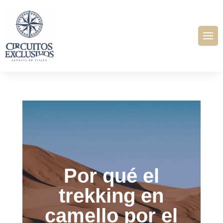
Por qué el
trekking en
camello por el