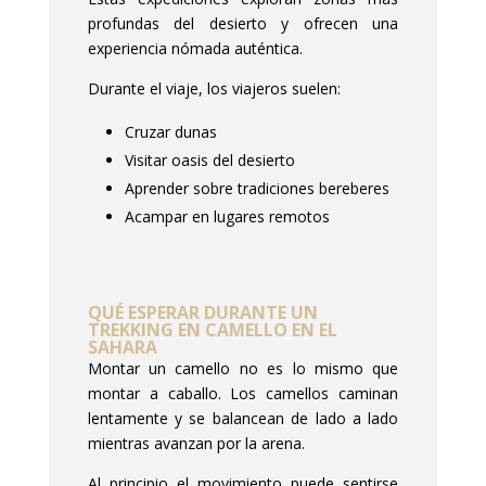
profundas del desierto y ofrecen una
experiencia nómada auténtica.
Durante el viaje, los viajeros suelen:
Cruzar dunas
Visitar oasis del desierto
Aprender sobre tradiciones bereberes
Acampar en lugares remotos
QUÉ ESPERAR DURANTE UN
TREKKING EN CAMELLO EN EL
SAHARA
Montar un camello no es lo mismo que
montar a caballo. Los camellos caminan
lentamente y se balancean de lado a lado
mientras avanzan por la arena.
Al principio el movimiento puede sentirse