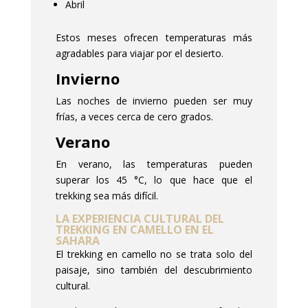
Abril
Estos meses ofrecen temperaturas más
agradables para viajar por el desierto.
Invierno
Las noches de invierno pueden ser muy
frías, a veces cerca de cero grados.
Verano
En verano, las temperaturas pueden
superar los 45 °C, lo que hace que el
trekking sea más difícil.
LA EXPERIENCIA CULTURAL DEL
TREKKING EN CAMELLO EN EL
SAHARA
El trekking en camello no se trata solo del
paisaje, sino también del descubrimiento
cultural.