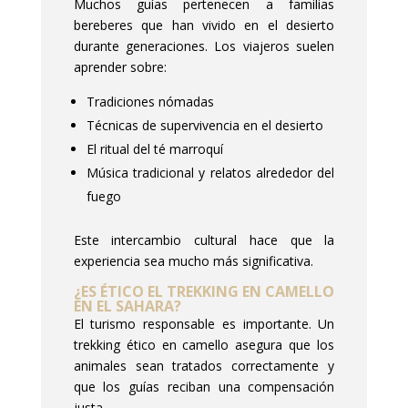
Muchos guías pertenecen a familias
bereberes que han vivido en el desierto
durante generaciones. Los viajeros suelen
aprender sobre:
Tradiciones nómadas
Técnicas de supervivencia en el desierto
El ritual del té marroquí
Música tradicional y relatos alrededor del
fuego
Este intercambio cultural hace que la
experiencia sea mucho más significativa.
¿ES ÉTICO EL TREKKING EN CAMELLO
EN EL SAHARA?
El turismo responsable es importante. Un
trekking ético en camello asegura que los
animales sean tratados correctamente y
que los guías reciban una compensación
justa.