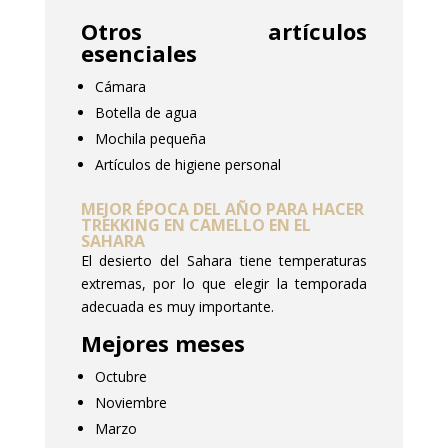
Otros artículos
esenciales
Cámara
Botella de agua
Mochila pequeña
Artículos de higiene personal
MEJOR ÉPOCA DEL AÑO PARA HACER
TREKKING EN CAMELLO EN EL
SAHARA
El desierto del Sahara tiene temperaturas
extremas, por lo que elegir la temporada
adecuada es muy importante.
Mejores meses
Octubre
Noviembre
Marzo