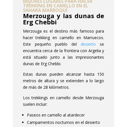
MEJORES LUGARES PARA HACER
TREKKING EN CAMELLO EN EL
SAHARA MARROQUÍ
Merzouga y las dunas de
Erg Chebbi
Merzouga es el destino más famoso para
hacer trekking en camello en Marruecos.
Este pequeño pueblo del
desierto
se
encuentra cerca de la frontera con Argelia y
está situado junto a las impresionantes
dunas de Erg Chebbi.
Estas dunas pueden alcanzar hasta 150
metros de altura y se extienden a lo largo
de más de 28 kilómetros.
Los trekkings en camello desde Merzouga
suelen incluir:
Paseos en camello al atardecer
Campamentos nocturnos en el desierto