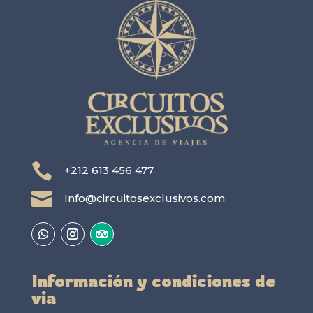

+212 613 456 477

Info@circuitosexclusivos.com
Información y condiciones de
via