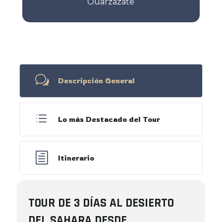
Ouarzazate
w
Descripción General
d
Lo más Destacado del Tour
h
Itinerario
TOUR DE 3 DÍAS AL DESIERTO
DEL SAHARA DESDE