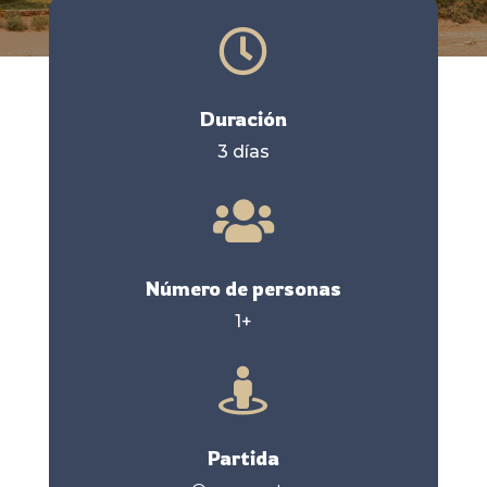

Duración
3 días

Número de personas
1+

Partida