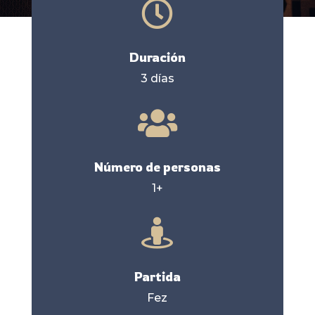

Duración
3 días

Número de personas
1+

Partida
Fez