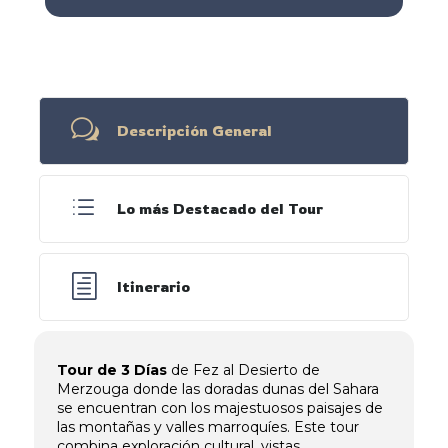
w
Descripción General
d
Lo más Destacado del Tour
h
Itinerario
Tour de 3 Días
de Fez al Desierto de
Merzouga donde las doradas dunas del Sahara
se encuentran con los majestuosos paisajes de
las montañas y valles marroquíes. Este tour
combina exploración cultural, vistas