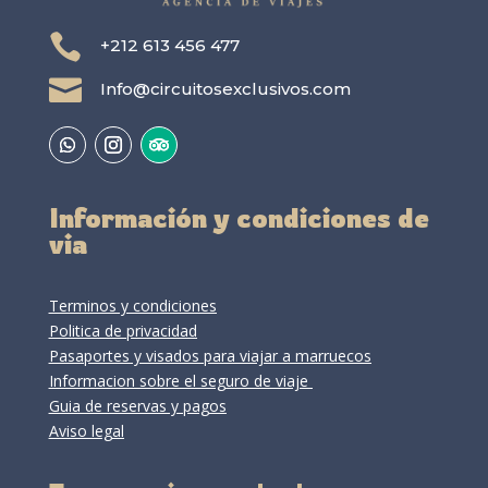

+212 613 456 477

Info@circuitosexclusivos.com
Información y condiciones de
via
Terminos y condiciones
Politica de privacidad
Pasaportes y visados para viajar a marruecos
Informacion sobre el seguro de viaje
Guia de reservas y pagos
Aviso legal