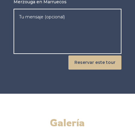
Merzouga en Marruecos
Reservar este tour
Galería