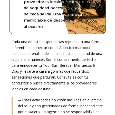
proveedores
locales facilitan el equipo
de seguridad necesario antes
de cada salida. Una forma activa y
memorable de despedir el día junto
al
océano.
Cada una de estas experiencias representa una forma
diferente de conectar con el Atlántico marroquí —
desde la adrenalina de las olas hasta la quietud de una
laguna al amanecer. Son el complemento perfecto
para enriquecer tu
Tour Surf Bereber Marruecos 6
Días
y llevarte a casa algo más que recuerdos:
sensaciones que perduran. Consúltalas con tu
conductor o busca directamente a los proveedores
locales en cada destino.
⇒ Estas actividades no están incluidas en el precio
del tour y son gestionadas de forma independiente
por el viajero. La agencia no se responsabiliza de