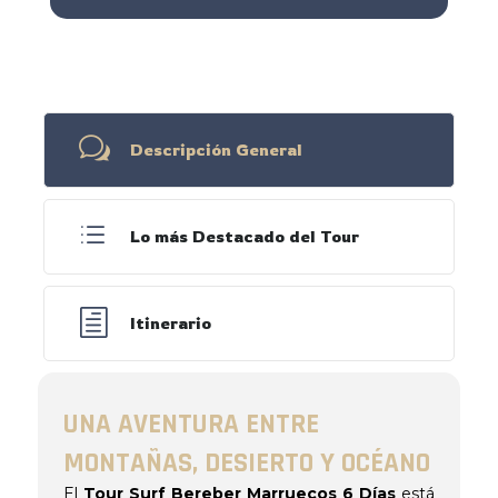
w
Descripción General
d
Lo más Destacado del Tour
h
Itinerario
UNA AVENTURA ENTRE
MONTAÑAS, DESIERTO Y OCÉANO
El
Tour Surf Bereber Marruecos 6 Días
está