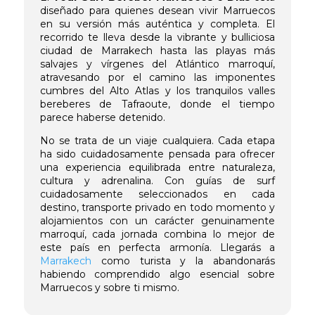
diseñado para quienes desean vivir Marruecos
en su versión más auténtica y completa. El
recorrido te lleva desde la vibrante y bulliciosa
ciudad de Marrakech hasta las playas más
salvajes y vírgenes del Atlántico marroquí,
atravesando por el camino las imponentes
cumbres del Alto Atlas y los tranquilos valles
bereberes de Tafraoute, donde el tiempo
parece haberse detenido.
No se trata de un viaje cualquiera. Cada etapa
ha sido cuidadosamente pensada para ofrecer
una experiencia equilibrada entre naturaleza,
cultura y adrenalina. Con guías de surf
cuidadosamente seleccionados en cada
destino, transporte privado en todo momento y
alojamientos con un carácter genuinamente
marroquí, cada jornada combina lo mejor de
este país en perfecta armonía. Llegarás a
Marrakech
como turista y la abandonarás
habiendo comprendido algo esencial sobre
Marruecos y sobre ti mismo.