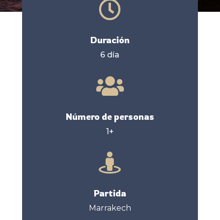

Duración
6 día

Número de personas
1+

Partida
Marrakech