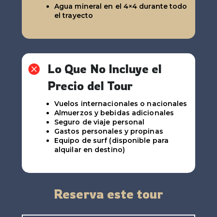
Agua mineral en el 4×4 durante todo
el trayecto
Lo Que No Incluye el

Precio del Tour
Vuelos internacionales o nacionales
Almuerzos y bebidas adicionales
Seguro de viaje personal
Gastos personales y propinas
Equipo de surf (disponible para
alquilar en destino)
Reserva este tour