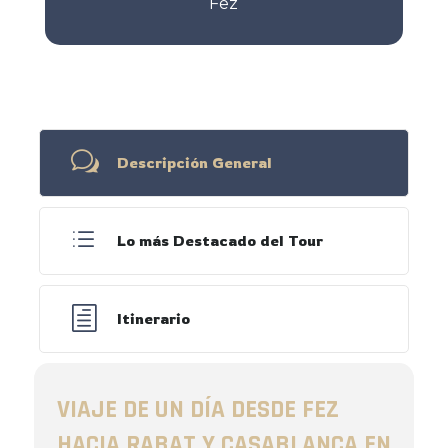
Fez
w
Descripción General
d
Lo más Destacado del Tour
h
Itinerario
VIAJE DE UN DÍA DESDE FEZ
HACIA RABAT Y CASABLANCA EN