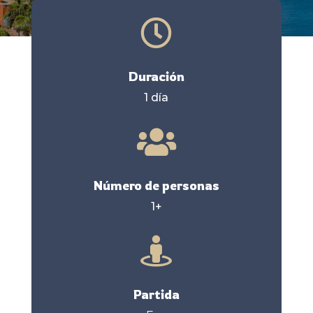

Duración
1 día

Número de personas
1+

Partida