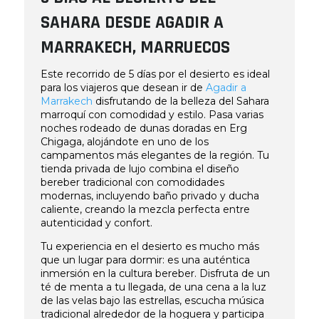
SAHARA DESDE AGADIR A
MARRAKECH, MARRUECOS
Este recorrido de 5 días por el desierto es ideal
para los viajeros que desean ir de
Agadir a
Marrakech
disfrutando de la belleza del Sahara
marroquí con comodidad y estilo. Pasa varias
noches rodeado de dunas doradas en Erg
Chigaga, alojándote en uno de los
campamentos más elegantes de la región. Tu
tienda privada de lujo combina el diseño
bereber tradicional con comodidades
modernas, incluyendo baño privado y ducha
caliente, creando la mezcla perfecta entre
autenticidad y confort.
Tu experiencia en el desierto es mucho más
que un lugar para dormir: es una auténtica
inmersión en la cultura bereber. Disfruta de un
té de menta a tu llegada, de una cena a la luz
de las velas bajo las estrellas, escucha música
tradicional alrededor de la hoguera y participa