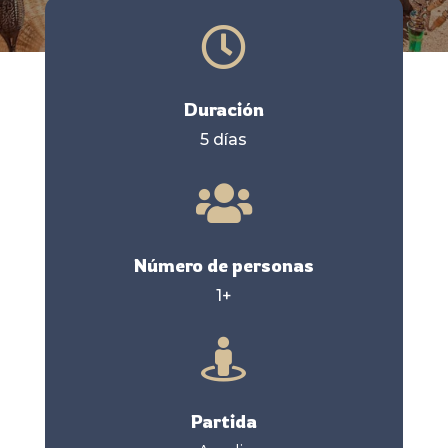

Duración
5 días

Número de personas
1+

Partida