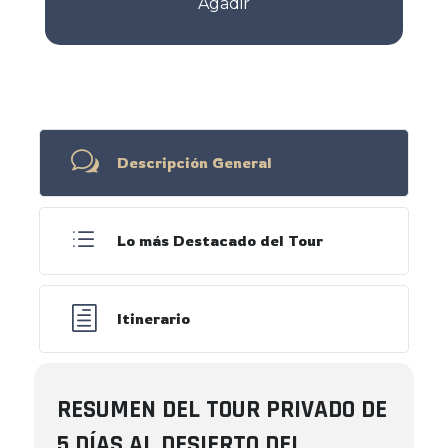
Agadir
w
Descripción General
d
Lo más Destacado del Tour
h
Itinerario
RESUMEN DEL TOUR PRIVADO DE
5 DÍAS AL DESIERTO DEL