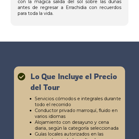
con la mágica salida del sol sobre las dunas
antes de regresar a Errachidia con recuerdos
para toda la vida.
Lo Que Incluye el Precio

del Tour
Servicios cómodos e integrales durante
todo el recorrido
Conductor privado marroquí, fluido en
varios idiomas
Alojamiento con desayuno y cena
diaria, según la categoría seleccionada
Guías locales autorizados en las