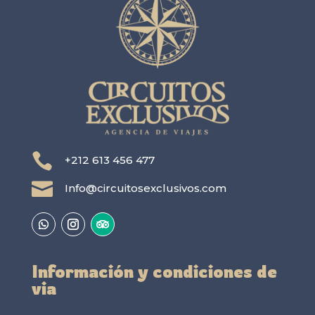

+212 613 456 477

Info@circuitosexclusivos.com
Información y condiciones de
via