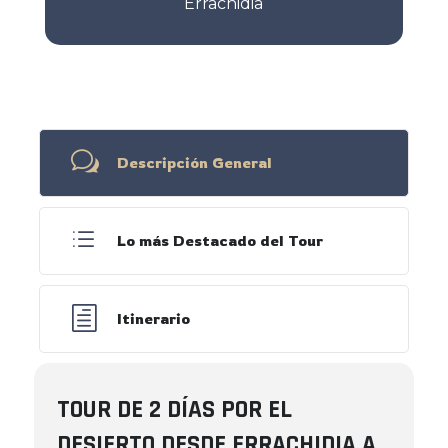
Errachidia
w
Descripción General
d
Lo más Destacado del Tour
h
Itinerario
TOUR DE 2 DÍAS POR EL
DESIERTO DESDE ERRACHIDIA A