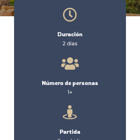

Duración
2 días

Número de personas
1+

Partida