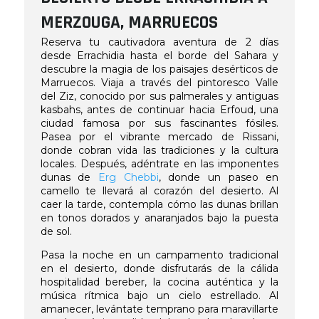
MERZOUGA, MARRUECOS
Reserva tu cautivadora aventura de 2 días
desde Errachidia hasta el borde del Sahara y
descubre la magia de los paisajes desérticos de
Marruecos. Viaja a través del pintoresco Valle
del Ziz, conocido por sus palmerales y antiguas
kasbahs, antes de continuar hacia Erfoud, una
ciudad famosa por sus fascinantes fósiles.
Pasea por el vibrante mercado de Rissani,
donde cobran vida las tradiciones y la cultura
locales. Después, adéntrate en las imponentes
dunas de
Erg Chebbi
, donde un paseo en
camello te llevará al corazón del desierto. Al
caer la tarde, contempla cómo las dunas brillan
en tonos dorados y anaranjados bajo la puesta
de sol.
Pasa la noche en un campamento tradicional
en el desierto, donde disfrutarás de la cálida
hospitalidad bereber, la cocina auténtica y la
música rítmica bajo un cielo estrellado. Al
amanecer, levántate temprano para maravillarte