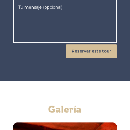
Reservar este tour
Galería